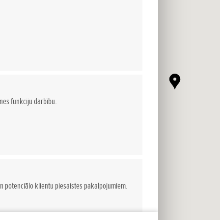
tnes funkciju darbību.
n potenciālo klientu piesaistes pakalpojumiem.