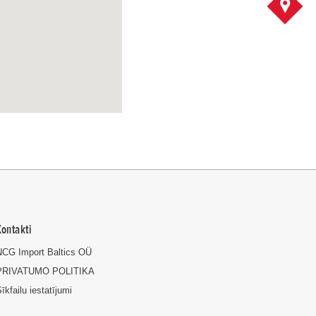
KONTA
Kontakti
NCG Import Baltics OÜ
PRIVATUMO POLITIKA
īkfailu iestatījumi