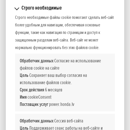
Строго необходимые
Юридическое лицо, ответственное за обработку вашей
Строго необходимые файлы cookie помогают сделать веб-сайт
личной информации:
более удобным для навигации, обеспечивая основные
функции, такие как навигация по страницам и доступ к
NCG Import Baltics OÜ
защищенным разделам веб-сайта. Веб-сайт не может
CVR: EE 101949727
нормально функционировать без этих файлов cookie.
Meistri 12
EST - Tallinn 13517
Обработчик данных
Согласие на использование
файлов cookie на сайте
2 ИСПОЛЬЗОВАНИЕ ЛИЧНОЙ ИНФОРМАЦИИ
Цель
Сохраняет ваш выбор согласия на
использование файлов cookie.
Мы используем вашу личную информацию для
Срок действия
6 месяцев
следующих целей:
Имя
cookieConsent
Поставщик услуг
power.honda.lv
а) При использовании нашего веб-сайта:
Обработчик данных
Сессия веб-сайта
Цель
Поддерживает сеанс работы на веб-сайте и
a. Обработка ваших запросов: личные данные