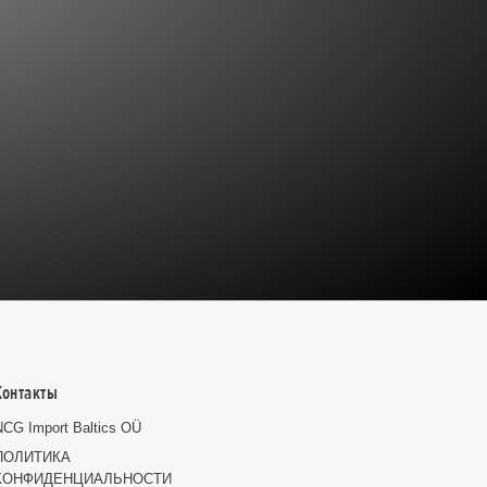
Контакты
NCG Import Baltics OÜ
ПОЛИТИКА
КОНФИДЕНЦИАЛЬНОСТИ