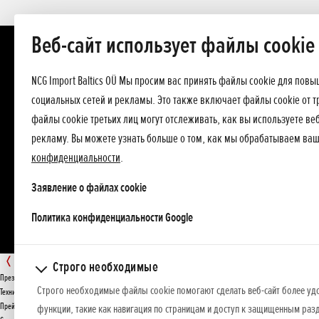
Веб-сайт использует файлы cookie
NCG Import Baltics OÜ Мы просим вас принять файлы cookie для пов
социальных сетей и рекламы. Это также включает файлы cookie от т
файлы cookie третьих лиц могут отслеживать, как вы используете в
рекламу. Вы можете узнать больше о том, как мы обрабатываем ва
конфиденциальности
.
Заявление о файлах cookie
opens in a new tab
Политика конфиденциальности Google
GX
Строго необходимые
Презентация
Строго необходимые файлы cookie помогают сделать веб-сайт более уд
ПРЕДЛОЖЕНИЕ
Технические данные
Прейскурант
функции, такие как навигация по страницам и доступ к защищенным разд