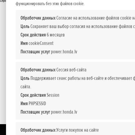
Спросите подробнее
функционировать без этих файлов cookie.
Обработчик данных
Согласие на использование файлов cookie н
Цель
Сохраняет ваш выбор согласия на использование файлов c
Срок действия
6 месяцев
Имя
cookieConsent
Поставщик услуг
power.honda.lv
Обработчик данных
Сессия веб-сайта
Цель
Поддерживает сеанс работы на веб-сайте и обеспечивает
сайта.
Срок действия
Session
Имя
PHPSESSID
Поставщик услуг
power.honda.lv
Обработчик данных
Услуги покупок на сайте