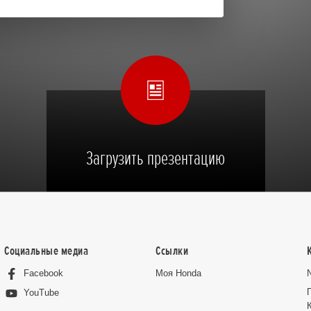
Загрузить презентацию
Социальные медиа
Ссылки
Facebook
Moя Honda
YouTube