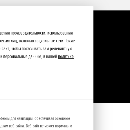
ышения производительности, использования
ретьих лиц, включая социальные сети. Такие
еб-сайт, чтобы показывать вам релевантную
ши персональные данные, в нашей
политике
обным для навигации, обеспечивая основные
елам веб-сайта. Веб-сайт не может нормально