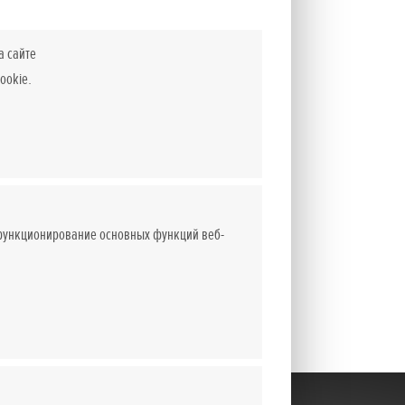
а сайте
ookie.
 функционирование основных функций веб-