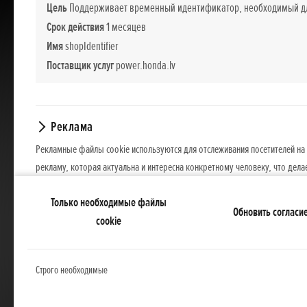
Цель
Поддерживает временный идентификатор, необходимый для
Срок действия
1 месяцев
Имя
shopIdentifier
Поставщик услуг
power.honda.lv
Реклама
Рекламные файлы cookie используются для отслеживания посетителей на 
рекламу, которая актуальна и интересна конкретному человеку, что дела
поставщиков рекламы.
Только необходимые файлы
Обновить согласи
cookie
Строго необходимые