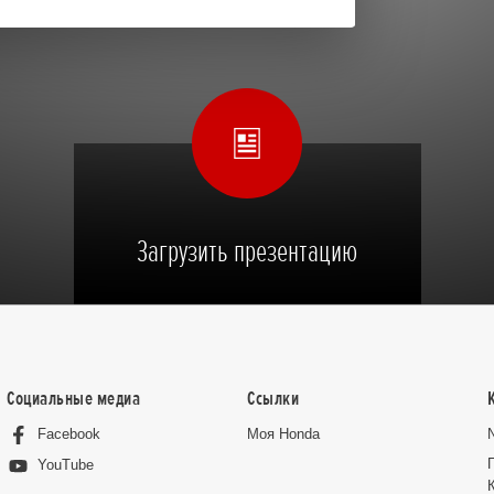
Загрузить презентацию
Социальные медиа
Ссылки
Facebook
Moя Honda
YouTube