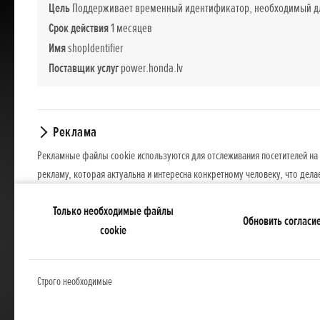
Цель
Поддерживает временный идентификатор, необходимый для
Срок действия
1 месяцев
Имя
shopIdentifier
Поставщик услуг
power.honda.lv
Реклама
Рекламные файлы cookie используются для отслеживания посетителей на 
рекламу, которая актуальна и интересна конкретному человеку, что дела
поставщиков рекламы.
Только необходимые файлы
Обновить согласи
cookie
Строго необходимые