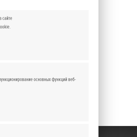
а сайте
ookie.
 функционирование основных функций веб-