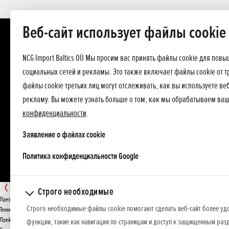
Веб-сайт использует файлы cookie
NCG Import Baltics OÜ Мы просим вас принять файлы cookie для пов
социальных сетей и рекламы. Это также включает файлы cookie от т
файлы cookie третьих лиц могут отслеживать, как вы используете в
рекламу. Вы можете узнать больше о том, как мы обрабатываем ва
конфиденциальности
.
Заявление о файлах cookie
opens in a new tab
Политика конфиденциальности Google
GXV
Строго необходимые
Презентация
Строго необходимые файлы cookie помогают сделать веб-сайт более уд
ПРЕДЛОЖЕНИЕ
Технические данные
Прейскурант
функции, такие как навигация по страницам и доступ к защищенным разд