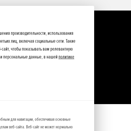
ышения производительности, использования
ретьих лиц, включая социальные сети. Такие
еб-сайт, чтобы показывать вам релевантную
ши персональные данные, в нашей
политике
обным для навигации, обеспечивая основные
елам веб-сайта. Веб-сайт не может нормально