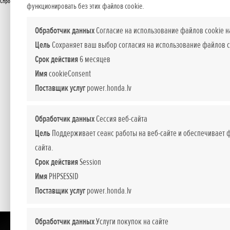
Спросите подробнее
функционировать без этих файлов cookie.
Обработчик данных
Согласие на использование файлов cookie н
Цель
Сохраняет ваш выбор согласия на использование файлов c
Срок действия
6 месяцев
Имя
cookieConsent
Поставщик услуг
power.honda.lv
Обработчик данных
Сессия веб-сайта
Цель
Поддерживает сеанс работы на веб-сайте и обеспечивает
сайта.
Срок действия
Session
Имя
PHPSESSID
Поставщик услуг
power.honda.lv
Обработчик данных
Услуги покупок на сайте