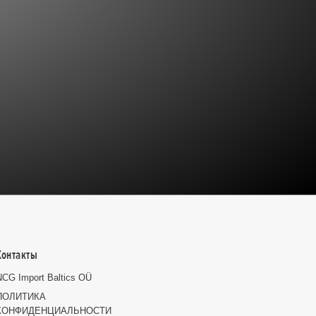
Контакты
NCG Import Baltics OÜ
ПОЛИТИКА
КОНФИДЕНЦИАЛЬНОСТИ