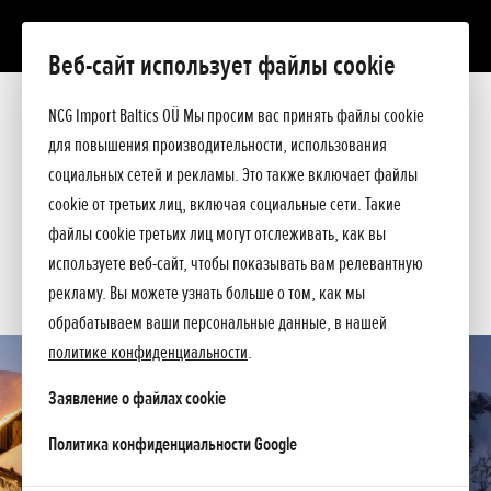
Веб-сайт использует файлы cookie
HSS 970 ETD
Презентация
NCG Import Baltics OÜ Мы просим вас принять файлы cookie
Технические данные
для повышения производительности, использования
Прейскурант
ПРЕДЛОЖЕНИЕ
социальных сетей и рекламы. Это также включает файлы
Помощь при покупке
cookie от третьих лиц, включая социальные сети. Такие
Спросите подробнее
СЕРВИС
файлы cookie третьих лиц могут отслеживать, как вы
используете веб-сайт, чтобы показывать вам релевантную
КОНТАКТЫ
рекламу. Вы можете узнать больше о том, как мы
обрабатываем ваши персональные данные, в нашей
политике конфиденциальности
.
Заявление о файлах cookie
opens in a new tab
Политика конфиденциальности Google