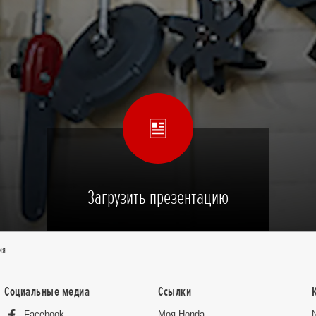
Загрузить презентацию
ия
Социальные медиа
Ссылки
Facebook
Moя Honda