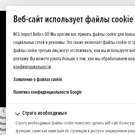
Веб-сайт использует файлы cookie
NCG Import Baltics OÜ Мы просим вас принять файлы cookie для пов
социальных сетей и рекламы. Это также включает файлы cookie от т
файлы cookie третьих лиц могут отслеживать, как вы используете в
рекламу. Вы можете узнать больше о том, как мы обрабатываем ва
конфиденциальности
.
Заявление о файлах cookie
opens in a new tab
Политика конфиденциальности Google
SSHH LE
Строго необходимые
Презентация
Строго необходимые файлы cookie помогают сделать веб-сайт более уд
ПРЕДЛОЖЕНИЕ
Технические данные
Прейскурант
функции, такие как навигация по страницам и доступ к защищенным разд