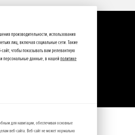
ышения производительности, использования
ретьих лиц, включая социальные сети. Такие
еб-сайт, чтобы показывать вам релевантную
ши персональные данные, в нашей
политике
обным для навигации, обеспечивая основные
елам веб-сайта. Веб-сайт не может нормально