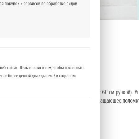
 покупок и сервисов по обработке лидов.
веб-сайтах. Цель состоит в том, чтобы показывать
ет ее более ценной для издателей и сторонних
ная версия (без ручки) и удлиненная версия (с 60 см ручкой). У
мися и имеют специальное покрытие, предотвращающее поломк