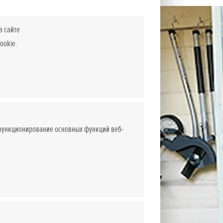
а сайте
ookie.
 функционирование основных функций веб-