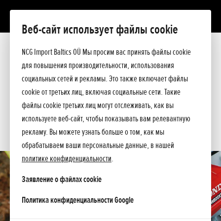
Веб-сайт использует файлы cookie
WB 20 XT
Презентация
NCG Import Baltics OÜ Мы просим вас принять файлы cookie
Технические данные
для повышения производительности, использования
Прейскурант
ПРЕДЛОЖЕНИЕ
социальных сетей и рекламы. Это также включает файлы
Помощь при покупке
cookie от третьих лиц, включая социальные сети. Такие
Спросите подробнее
СЕРВИС
файлы cookie третьих лиц могут отслеживать, как вы
используете веб-сайт, чтобы показывать вам релевантную
КОНТАКТЫ
рекламу. Вы можете узнать больше о том, как мы
обрабатываем ваши персональные данные, в нашей
политике конфиденциальности
.
Заявление о файлах cookie
opens in a new tab
Политика конфиденциальности Google