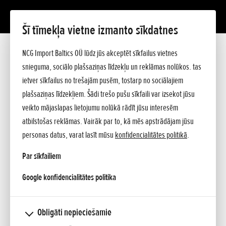
Šī tīmekļa vietne izmanto sīkdatnes
Disclaimer
NCG Import Baltics OÜ lūdz jūs akceptēt sīkfailus vietnes
snieguma, sociālo plašsaziņas līdzekļu un reklāmas nolūkos. tas
ietver sīkfailus no trešajām pusēm, tostarp no sociālajiem
PRIVĀTUMA POLITIKA
plašsaziņas līdzekļiem. Šādi trešo pušu sīkfaili var izsekot jūsu
veikto mājaslapas lietojumu nolūkā rādīt jūsu interesēm
Šajā privātuma politikā ir paskaidrots, kā NCG Import Baltics
atbilstošas reklāmas. Vairāk par to, kā mēs apstrādājam jūsu
OÜ (''mēs'' vai ''mums''), kas ir daļa no Nic. Christiansen
personas datus, varat lasīt mūsu
konfidencialitātes politikā
.
grupas, apstrādā jūsu personiskos datus.
Par sīkfailiem
Nic. Christiansen grupa ir definēta kā: www.nc.dk
opens in a new tab
Google konfidencialitātes politika
1 PAR DATIEM ATBILDĪGĀ PERSONA
Obligāti nepieciešamie
Juridiskā persona, kas atbild par jūsu personisko datu