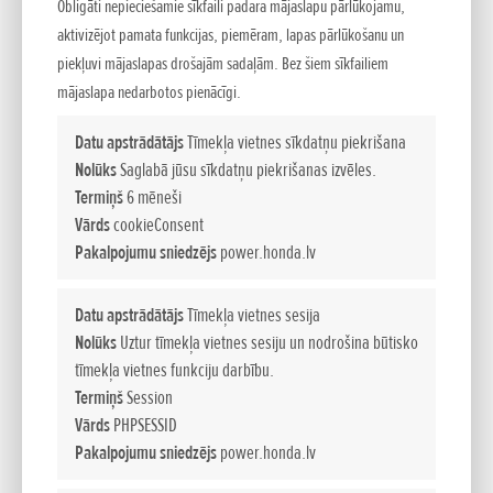
Obligāti nepieciešamie sīkfaili padara mājaslapu pārlūkojamu,
apstrādi, ir:
aktivizējot pamata funkcijas, piemēram, lapas pārlūkošanu un
piekļuvi mājaslapas drošajām sadaļām. Bez šiem sīkfailiem
NCG Import Baltics OÜ
mājaslapa nedarbotos pienācīgi.
CVR numurs: EE 101949727
Datu apstrādātājs
Tīmekļa vietnes sīkdatņu piekrišana
Nolūks
Saglabā jūsu sīkdatņu piekrišanas izvēles.
Meistri 12
Termiņš
6 mēneši
Vārds
cookieConsent
EST - Tallinn 13517
Pakalpojumu sniedzējs
power.honda.lv
2 PERSONISKO DATU LIETOJUMS
Datu apstrādātājs
Tīmekļa vietnes sesija
Nolūks
Uztur tīmekļa vietnes sesiju un nodrošina būtisko
Jūsu personiskos datus mēs lietojam šādā nolūkā:
tīmekļa vietnes funkciju darbību.
Termiņš
Session
Vārds
PHPSESSID
a) Lietojot mūsu mājaslapu:
Pakalpojumu sniedzējs
power.honda.lv
a. Jūsu pieprasījumu apstrāde: Personiskie dati tiek lietoti,