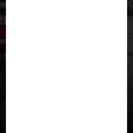
Ielādēt prezentāciju