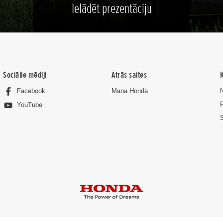
Ielādēt prezentāciju
Sociālie mēdiji
Ātrās saites
Facebook
Mana Honda
YouTube
S