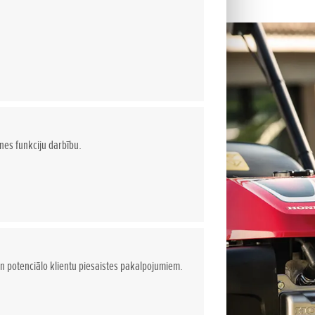
tnes funkciju darbību.
n potenciālo klientu piesaistes pakalpojumiem.