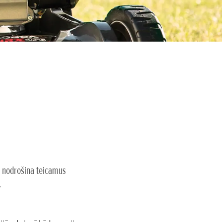
a nodrošina teicamus
.