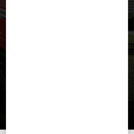
Ielādēt prezentāciju