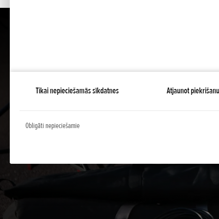
Tikai nepieciešamās sīkdatnes
Atjaunot piekrišan
Obligāti nepieciešamie