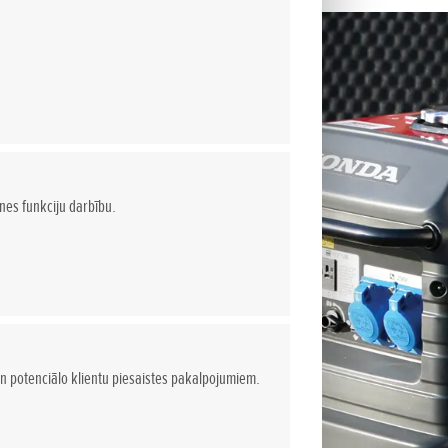
tnes funkciju darbību.
n potenciālo klientu piesaistes pakalpojumiem.