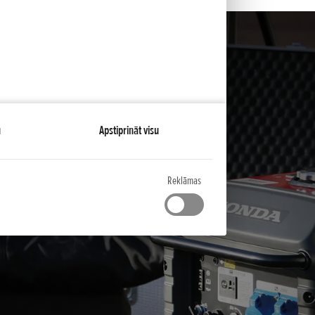
u
Apstiprināt visu
Reklāmas